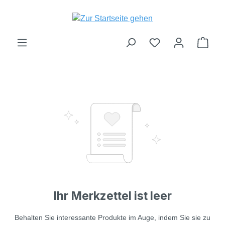
Zum Hauptinhalt springen
Du hast 0 Produk
Ware
Ihr Merkzettel ist leer
Behalten Sie interessante Produkte im Auge, indem Sie sie zu