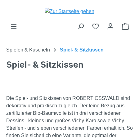
Zum Hauptinhalt springen
Du hast 0 Produk
Ware
Spielen & Kuscheln
Spiel- & Sitzkissen
Spiel- & Sitzkissen
Die Spiel- und Sitzkissen von ROBERT OSSWALD sind
dekorativ und praktisch zugleich. Der feine Bezug aus
zertifizierter Bio-Baumwolle ist in drei verschiedenen
Dessins - kleines und großes Vichy-Karo sowie Vichy-
Streifen - und sieben verschiedenen Farben erhältlich. So
finden Sie sicherlich eine Variante, die optimal der